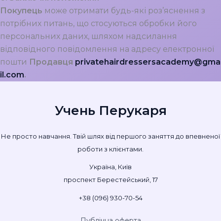
Покупець
може отримати будь-які роз’яснення з
потрібних питань, що стосуються обробки його
персональних даних, шляхом надсилання
відповідного повідомлення на адресу електронної
пошти
Продавця
privatehairdressersacademy@gma
il.com
.
Учень Перукаря
Не просто навчання. Твій шлях від першого заняття до впевненої
роботи з клієнтами.
Україна, Київ
проспект Берестейський, 17
+38 (096) 930-70-54
Публічна оферта