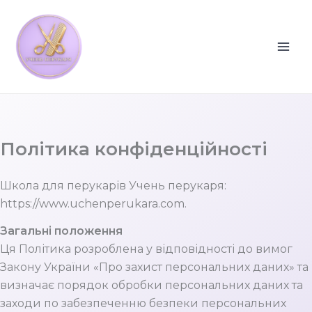
Перейти
до
вмісту
Політика конфіденційності
Школа для перукарів Учень перукаря:
https://www.uchenperukara.com.
Загальні положення
Ця Політика розроблена у відповідності до вимог
Закону України «Про захист персональних даних» та
визначає порядок обробки персональних даних та
заходи по забезпеченню безпеки персональних