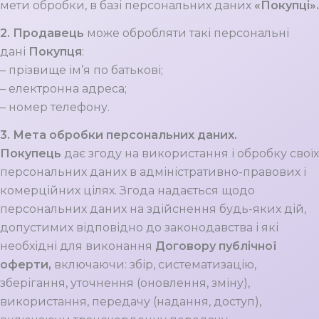
мети обробки, в базі персональних даних
«Покупці».
2.
Продавець
може обробляти такі персональні
дані
Покупця
:
– прізвище ім’я по батькові;
– електронна адреса;
– номер телефону.
3. Мета обробки персональних даних.
Покупець
дає згоду на використання і обробку своїх
персональних даних в адміністративно-правових і
комерційних цілях. Згода надається щодо
персональних даних на здійснення будь-яких дій,
допустимих відповідно до законодавства і які
необхідні для виконання
Договору публічної
оферти,
включаючи: збір, систематизацію,
зберігання, уточнення (оновлення, зміну),
використання, передачу (надання, доступ),