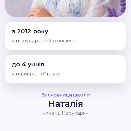
з 2012 року
у перукарській професії
до 4 учнів
у навчальній групі
Засновниця школи
Наталія
«Учень Перукаря»