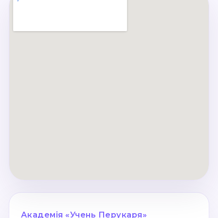
Академія «Учень Перукаря»