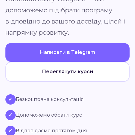
допоможемо підібрати програму
відповідно до вашого досвіду, цілей і
напрямку розвитку.
Написати в Telegram
Переглянути курси
✓
Безкоштовна консультація
✓
Допоможемо обрати курс
✓
Відповідаємо протягом дня