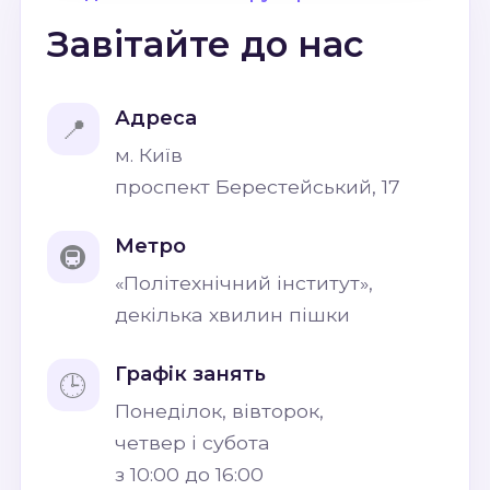
Завітайте до нас
Адреса
📍
м. Київ
проспект Берестейський, 17
Метро
🚇
«Політехнічний інститут»,
декілька хвилин пішки
Графік занять
🕒
Понеділок, вівторок,
четвер і субота
з 10:00 до 16:00