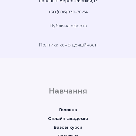
проспект Берестейський, 17
+38 (096) 930-70-54
Публічна оферта
Політика конфіденційності
Навчання
Головна
Онлайн-академія
Базові курси