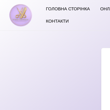
Перейти
ГОЛОВНА СТОРІНКА
ОНЛ
до
вмісту
КОНТАКТИ