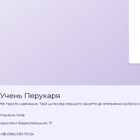
Учень Перукаря
Не просто навчання. Твій шлях від першого заняття до впевненої роботи з
Україна, Київ
проспект Берестейський, 17
+38 (096) 930-70-54