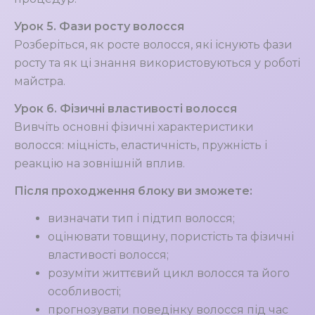
Урок 5. Фази росту волосся
Розберіться, як росте волосся, які існують фази
росту та як ці знання використовуються у роботі
майстра.
Урок 6. Фізичні властивості волосся
Вивчіть основні фізичні характеристики
волосся: міцність, еластичність, пружність і
реакцію на зовнішній вплив.
Після проходження блоку ви зможете:
визначати тип і підтип волосся;
оцінювати товщину, пористість та фізичні
властивості волосся;
розуміти життєвий цикл волосся та його
особливості;
прогнозувати поведінку волосся під час