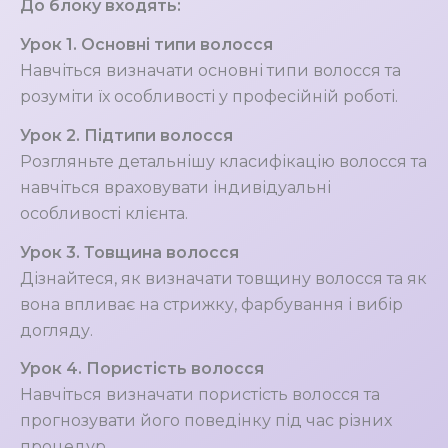
До блоку входять:
Урок 1. Основні типи волосся
Навчіться визначати основні типи волосся та
розуміти їх особливості у професійній роботі.
Урок 2. Підтипи волосся
Розгляньте детальнішу класифікацію волосся та
навчіться враховувати індивідуальні
особливості клієнта.
Урок 3. Товщина волосся
Дізнайтеся, як визначати товщину волосся та як
вона впливає на стрижку, фарбування і вибір
догляду.
Урок 4. Пористість волосся
Навчіться визначати пористість волосся та
прогнозувати його поведінку під час різних
процедур.