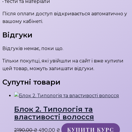
• тести та матеріали
Після оплати доступ відкривається автоматично у
вашому кабінеті.
Відгуки
Відгуків немає, поки що.
Тільки покупці, які увійшли на сайт і вже купили
цей товар, можуть залишати відгуки.
Супутні товари
Блок 2. Типологія та
властивості волосся
КУПИТИ КУРС
Оригінальна
Поточна
2190,00
₴
490,00
₴