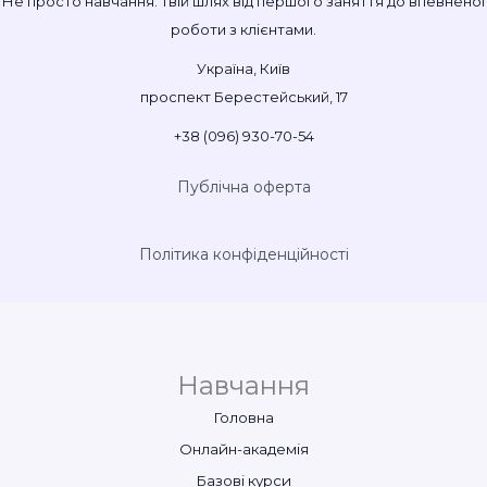
Не просто навчання. Твій шлях від першого заняття до впевненої
роботи з клієнтами.
Україна, Київ
проспект Берестейський, 17
+38 (096) 930-70-54
Публічна оферта
Політика конфіденційності
Навчання
Головна
Онлайн-академія
Базові курси