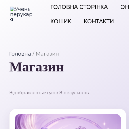
Перейти
ГОЛОВНА СТОРІНКА
ОН
до
вмісту
КОШИК
КОНТАКТИ
Головна
/ Магазин
Магазин
Відображаються усі з 8 результатів