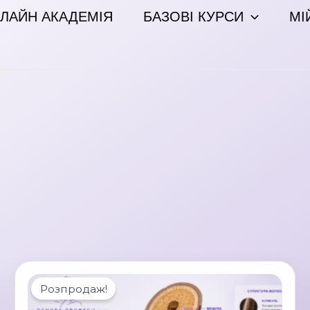
ЛАЙН АКАДЕМІЯ
БАЗОВІ КУРСИ
МІ
Розпродаж!