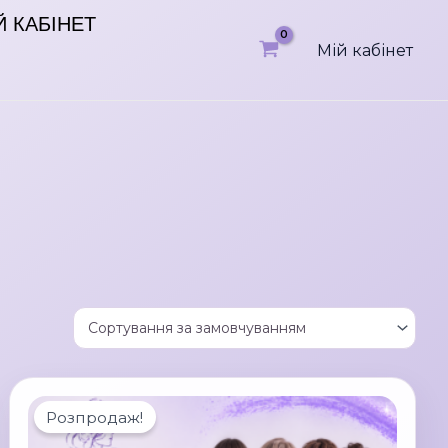
Й КАБІНЕТ
Мій кабінет
Розпродаж!